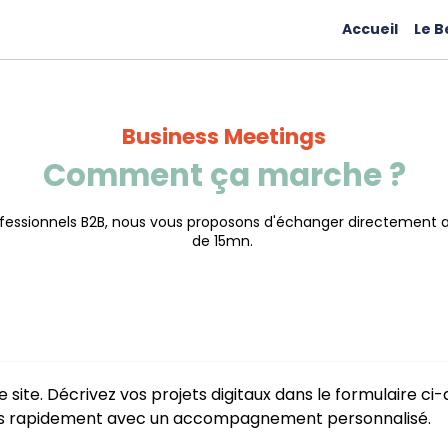
Accueil
Le B
Business Meetings
Comment ça marche ?
fessionnels B2B, nous vous proposons d'échanger directement av
de 15mn.
e site. Décrivez vos projets digitaux dans le formulaire ci
rès rapidement avec un accompagnement personnalisé.