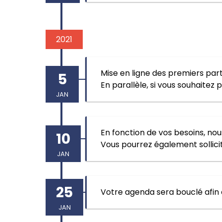
2021
Mise en ligne des premiers par
5
En parallèle, si vous souhaitez
JAN
En fonction de vos besoins, nou
10
Vous pourrez également sollici
JAN
25
Votre agenda sera bouclé afin 
JAN