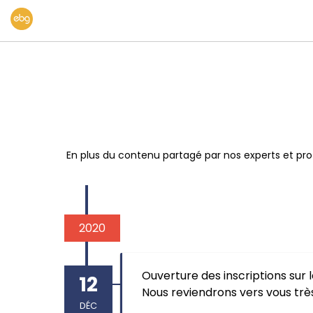
En plus du contenu partagé par nos experts et pro
2020
Ouverture des inscriptions sur l
12
Nous reviendrons vers vous t
DÉC