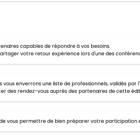
tenaires capables de répondre à vos besoins.
 partager votre retour expérience lors d'une des conféren
s vous enverrons une liste de professionnels, validés par l
ter des rendez-vous auprès des partenaires de cette édit
de vous permettre de bien préparer votre participation e