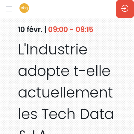
10 févr.
|
09:00
-
09:15
L'Industrie
adopte t-elle
actuellement
les Tech Data