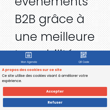
événements
B2B grâce à
une meilleure
traçabilité
Mon Agenda
QR Code
Salle :
Salle 4
A propos des cookies sur ce site
Ce site utilise des cookies visant à améliorer votre
expérience.
Accepter
Description
Evaluer
Ce
Refuser
workshop