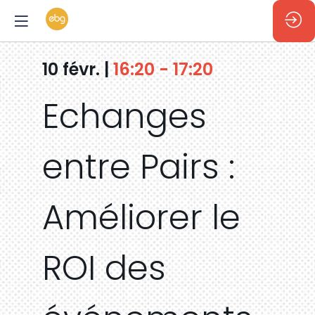
10 févr.
|
16:20
-
17:20
Echanges
entre Pairs :
Améliorer le
ROI des